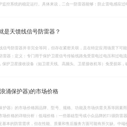
护监控系统的稳定运行。具体来说，二合一防雷器能够：防止雷电感应过
就是天馈线信号防雷器？
线信号防雷器并非完全等同，但存在紧密关联，且在特定应用场景下可
防雷器：定义：专门用于保护卫星信号传输线路免受雷电过电压和过电
，保护卫星接收设备（如卫星天线、高频头、卫星接收机等）免受损坏，
PD浪涌保护器)的市场价格
浪涌保护器）的市场价格因品牌、型号、规格、功能及市场供需关系等因素
市场价格的详细分析：低端价格：一些基础型号或小众品牌的T1级防雷
足基本的防雷需求，但在性能、质量和售后服务方面可能有所欠缺。中端价