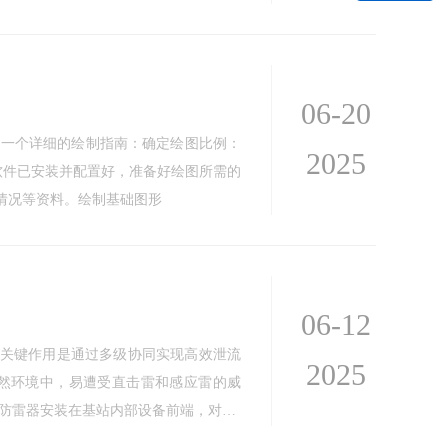
06-20
是一个详细的绘制指南：确定绘图比例：
2025
AD软件已安装并配置好，准备好绘图所需的
情况等资料。绘制基础图形
06-12
其关键作用是通过多级协同实现高效泄流
2025
然环境中，易遭受直击雷和感应雷的威
型防雷器安装在基站内部设备前端，对…