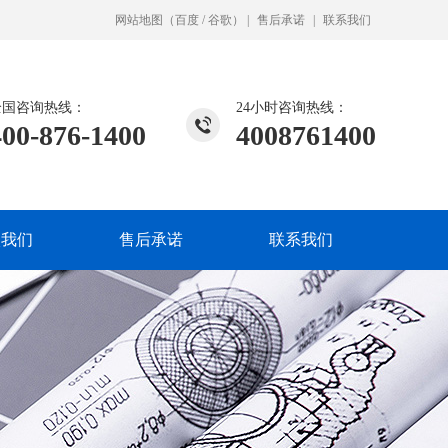
网站地图
（
百度
/
谷歌
）
|
售后承诺
|
联系我们
全国咨询热线：
24小时咨询热线：
400-876-1400
4008761400
入我们
售后承诺
联系我们