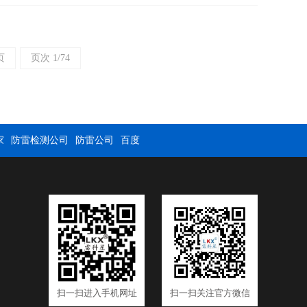
页
页次 1/74
家
防雷检测公司
防雷公司
百度
扫一扫进入手机网址
扫一扫关注官方微信