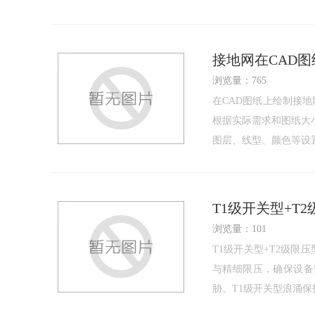
接地网在CAD
浏览量：765
在CAD图纸上绘制接
根据实际需求和图纸大小
图层、线型、颜色等设
T1级开关型+
浏览量：101
T1级开关型+T2级
与精细限压，确保设备
胁。T1级开关型浪涌