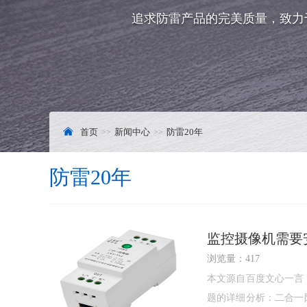
追求防雷产品的完美质量，致力
首页
新闻中心
防雷20年
防雷20年
监控摄像机需要
浏览量：417
本文源自百度文心一言
题的详细分析：二合一