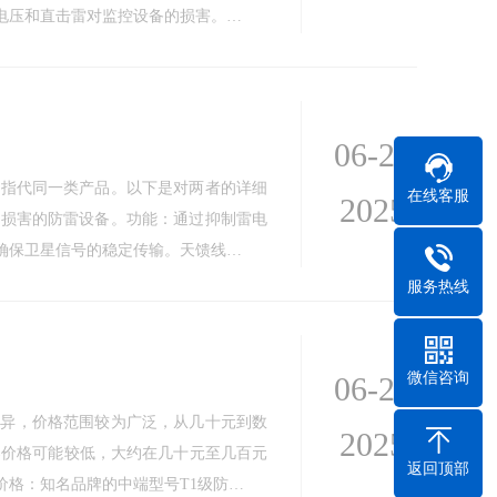
电压和直击雷对监控设备的损害。…
06-23
能指代同一类产品。以下是对两者的详细
在线客服
2025
流损害的防雷设备。功能：通过抑制雷电
确保卫星信号的稳定传输。天馈线…
服务热线
微信咨询
06-23
而异，价格范围较为广泛，从几十元到数
2025
器价格可能较低，大约在几十元至几百元
返回顶部
格：知名品牌的中端型号T1级防…