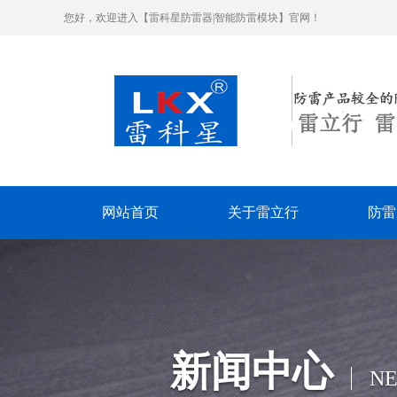
您好，欢迎进入【雷科星防雷器|智能防雷模块】官网！
网站首页
关于雷立行
防雷
新闻中心
N