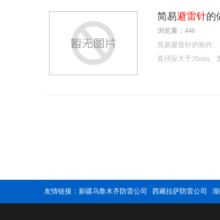
简易
避雷针
的
浏览量：446
简易避雷针的制作、
直径应大于20mm
友情链接：
新疆乌鲁木齐防雷公司
西藏拉萨防雷公司
湖