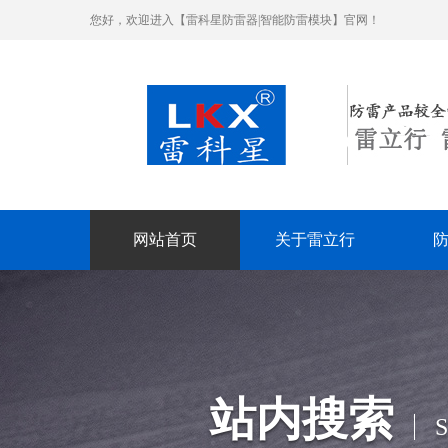
您好，欢迎进入【雷科星防雷器|智能防雷模块】官网！
网站首页
关于雷立行
站内搜索