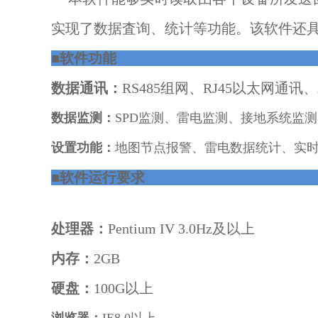
实现了数据査询、统计等功能。该软件还
■
软件功能
数据通讯：
RS485
组网、
RJ45
以太网通讯、
数据监测：
SPD
监测、雷电监测、接地系统监测
设置功能：
地图节点报警、雷电数据统计、实
■
软件运行要求
处理器：
Pentium IV 3.0Hz
及以上
内存：
2GB
硬盘：
100G
以上