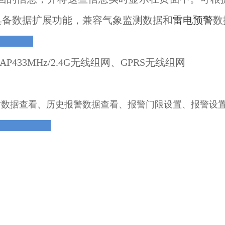
具备数据扩展功能，兼容气象监测数据和
雷电预警
数
AP433MHz/2.4G
无线组网、
GPRS
无线组网
时数据查看、历史报警数据查看、报警门限设置、报警设