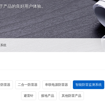
于产品的良好用户体验。
测系统
号防雷器
二合一防雷器
串联电源防雷器
智能防雷监测系统
避雷针
接地产品
其他防雷产品