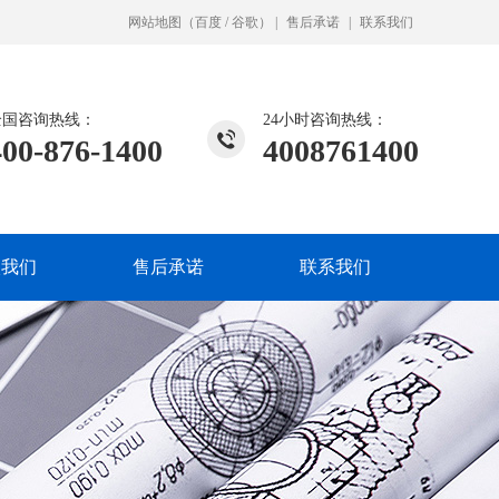
网站地图
（
百度
/
谷歌
）
|
售后承诺
|
联系我们
全国咨询热线：
24小时咨询热线：
400-876-1400
4008761400
入我们
售后承诺
联系我们