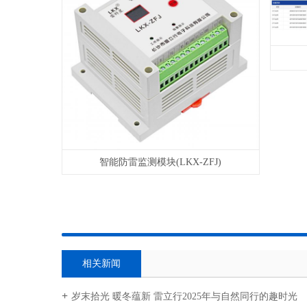
智能防雷监测模块(LKX-ZFJ)
相关新闻
岁末拾光 暖冬蕴新 雷立行2025年与自然同行的趣时光