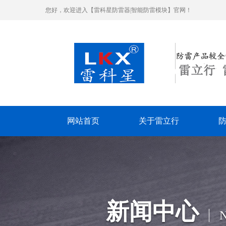
您好，欢迎进入【雷科星防雷器|智能防雷模块】官网！
网站首页
关于雷立行
新闻中心