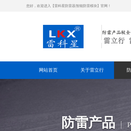
您好，欢迎进入【雷科星防雷器|智能防雷模块】官网！
网站首页
关于雷立行
防雷产品