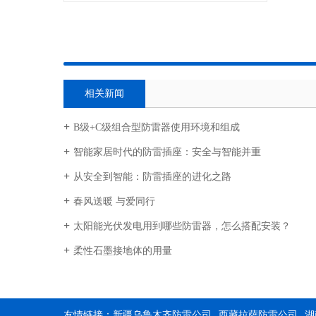
相关新闻
B级+C级组合型防雷器使用环境和组成
智能家居时代的防雷插座：安全与智能并重
从安全到智能：防雷插座的进化之路
春风送暖 与爱同行
太阳能光伏发电用到哪些防雷器，怎么搭配安装？
柔性石墨接地体的用量
友情链接：
新疆乌鲁木齐防雷公司
西藏拉萨防雷公司
湖