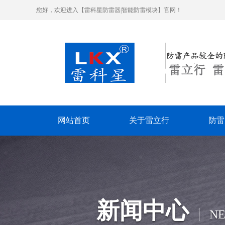
您好，欢迎进入【雷科星防雷器|智能防雷模块】官网！
网站首页
关于雷立行
防雷
新闻中心
N