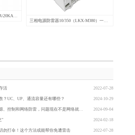
三相电源防雷箱(LKX-B385)(10KA\20KA\40KA\60KA\80KA\100KA\120KA...)
三相电源防雷器10/350（LKX-M380）一级 T1 15G 25G 50G
存活
2022-07-28
数？UC、UP、通流容量还有哪些？
2024-10-29
制和网络防雷，问题现在不是网络就能包含控制吗？
2024-09-04
”
2024-02-18
切勿打伞！这个方法或能帮你免遭雷击
2022-07-28