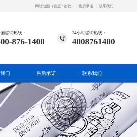
网站地图
（
百度
/
谷歌
）
|
售后承诺
|
联系我们
全国咨询热线：
24小时咨询热线：
400-876-1400
4008761400
入我们
售后承诺
联系我们