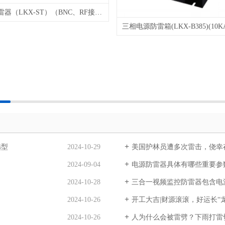
天馈线防雷器（LKX-ST）（BNC、RF接口、L9接口、（N(L16)、SMA接口、英制F接口等）
选型
2024-10-29
美国护林员遭多次雷击，侥幸
2024-09-04
电源防雷器具体有哪些重要参
2024-10-28
三合一视频监控防雷器包含电源、控
2024-10-26
开工大吉|财源滚滚，好运长“龙
2024-10-26
人为什么会被雷劈？下雨打雷