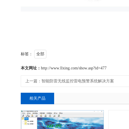
标签：
全部
本文网址：
http://www.llxing.com/show.asp?id=477
上一篇：
智能防雷无线监控雷电预警系统解决方案
相关产品