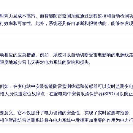
时耗力且成本高昂。而智能防雷监测系统通过远程监控和自动检测
行效率和可靠性。此外，系统还具备自诊断和报警功能，能够在发
动相应的应急措施。例如，系统可以自动切断受雷电影响的电源线
限度地减少雷电灾害对电力系统的影响和损失。
例如，在变电站中安装智能防雷监测终端和传感器可以实时监测变
维人员快速定位故障点；在配电箱中安装浪涌保护器(SPD)可以防
要意义。它不仅提升了电力设施的安全性、实现了实时监测与预警
相信智能防雷监测系统将在电力系统中发挥更加重要的作用为电力