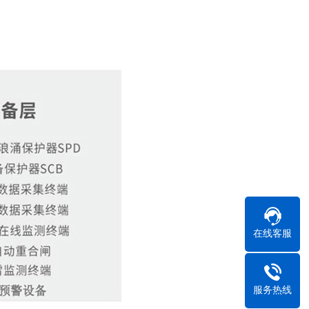
在线客服
服务热线