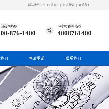
网站地图
（
百度
/
谷歌
）
|
售后承诺
|
联系我们
全国咨询热线：
24小时咨询热线：
400-876-1400
4008761400
入我们
售后承诺
联系我们