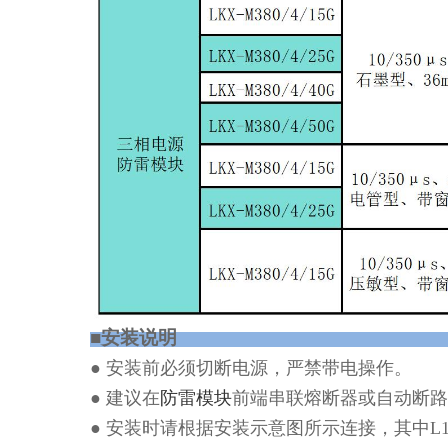
■安装
●
安装前必须切断电源，严禁带电操作。
●
建议在
防雷模块
前端串联熔断器或自动断路
●
安装时请根据安装示意图所示连接，其中
L