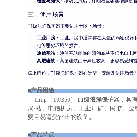
检查与测试
：接线完成后，仔细检查各连接点是
三、使用场景
T1级浪涌保护器主要适用于以下场景：
工业厂房
：工业厂房中通常存在大量的精密仪器
电等恶劣环境的损害。
通信基站
：通信基站面临的浪涌威胁不仅来自电网
高层建筑
：高层建筑由于高度较高，更容易受到雷
综上所述，T1级浪涌保护器在选型、安装及使用场景
■产品
Iimp
（
10/350
）
，具
T1级浪涌保护器
局
/
站、电信机房、工业厂矿、民航、金
要且易遭受雷击的设备。
■产品