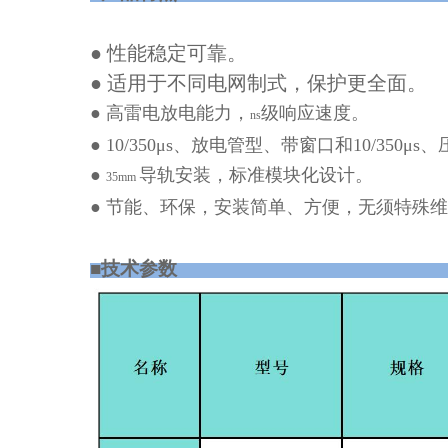
● 性能稳定可靠。
● 适用于不同电网制式，保护更全面。
● 高雷电放电能力，
级响应速度。
ns
●
10/350
μ
s
、放电管型、带窗口和
10/350
μ
s
、
●
导轨安装，标准模块化设计。
35mm
● 节能、环保，安装简单、方便，无须特殊
■技术