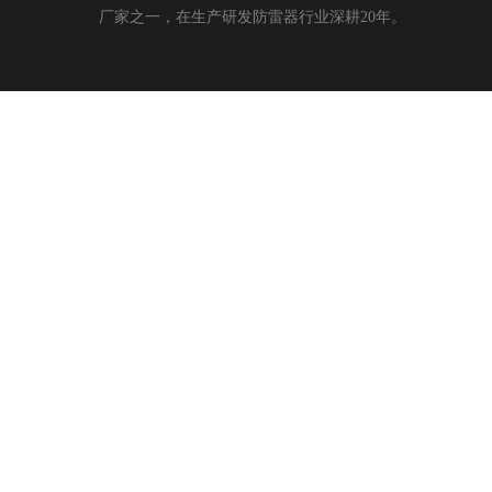
厂家之一，在生产研发防雷器行业深耕20年。