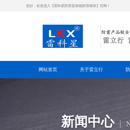
您好，欢迎进入【雷科星防雷器|智能防雷模块】官网！
网站首页
关于雷立行
新闻中心