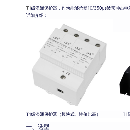
T1
级浪涌保护器，作为能够承受10/350µs波形冲
详细介绍：
T1级浪涌保护器（模块式、性价比高） T1级
一、选型