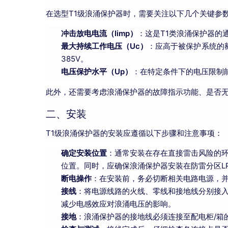
在选型T1级浪涌保护器时，需要关注以下几个关键参
冲击放电电流（Iimp）
：这是T1类浪涌保护器的
最大持续工作电压（Uc）
：应高于被保护系统的额
385V。
电压保护水平（Up）
：在特定条件下的电压限制能
此外，还需要考虑浪涌保护器的故障指示功能、是否
二、安装
T1级浪涌保护器的安装应遵循以下步骤和注意事项：
确定安装位置
：通常安装在存在直接雷击风险的
位置。同时，应确保浪涌保护器安装在防雷分区LPZ 0
断电操作
：在安装前，务必切断相关电路电源，
接线
：将电源线路的火线、零线和接地线分别接
减少电感效应对浪涌电压的影响。
接地
：浪涌保护器的接地线必须连接至配电柜/箱