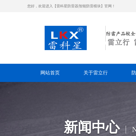
您好，欢迎进入【雷科星防雷器|智能防雷模块】官网！
网站首页
关于雷立行
新闻中心